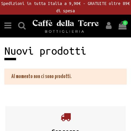
Spedizioni in tutta Italia a 9,90€ - GRATUITE oltre 89€
di spesa
0
Nuovi prodotti
Al momento non ci sono prodotti.