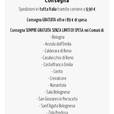
Consegna
Spedizioni in
tutta Italia
tramite corriere a
9,90 €
Consegna GRATUITA oltre i 89 € di spesa.
Consegna SEMPRE GRATUITA SENZA LIMITI DI SPESA nei Comuni di:
- Bologna
- Anzola dell'Emilia
- Calderara di Reno
- Casalecchio di Reno
- Castelfranco Emilia
- Cento
- Crevalcore
- Nonantola
- Sala Bolognese
- San Giovanni in Persiceto
- Sant'Agata Bolognese
- Zola Predosa