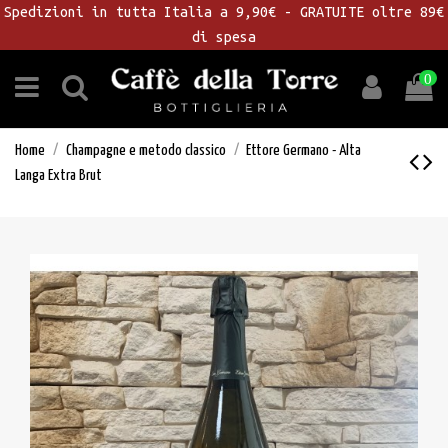
Spedizioni in tutta Italia a 9,90€ - GRATUITE oltre 89€
di spesa
0
Home
Champagne e metodo classico
Ettore Germano - Alta
Langa Extra Brut