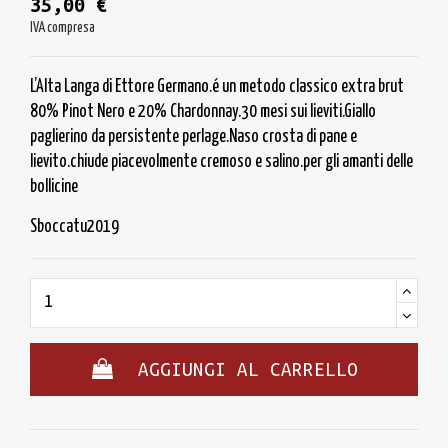
35,00 €
IVA compresa
L’Alta Langa di Ettore Germano.é un metodo classico extra brut
80% Pinot Nero e 20% Chardonnay.30 mesi sui lieviti.Giallo
paglierino da persistente perlage.Naso crosta di pane e
lievito.chiude piacevolmente cremoso e salino.per gli amanti delle
bollicine
Sboccatu2019
AGGIUNGI AL CARRELLO