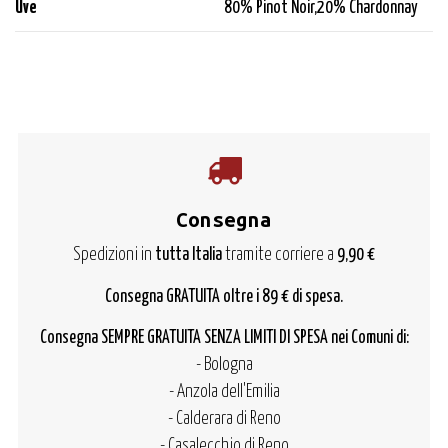
Uve
80% Pinot Noir,20% Chardonnay
Consegna
Spedizioni in
tutta Italia
tramite corriere a
9,90 €
Consegna GRATUITA oltre i 89 € di spesa.
Consegna SEMPRE GRATUITA SENZA LIMITI DI SPESA nei Comuni di:
- Bologna
- Anzola dell'Emilia
- Calderara di Reno
- Casalecchio di Reno