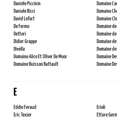
Daniele Piccinin
Domaine Ca
Daniele Ricci
Domaine Ch
David Lefort
Domaine Clo
De Fermo
Domaine de
Dettori
Domaine de 
Didier Grappe
Domaine de 
Divella
Domaine de
Domaine Alice Et Oliver De Moor
Domaine De
Domaine Buisson Battault
Domaine De
E
Eddie Feraud
Erioli
Eric Texier
Ettore Ger