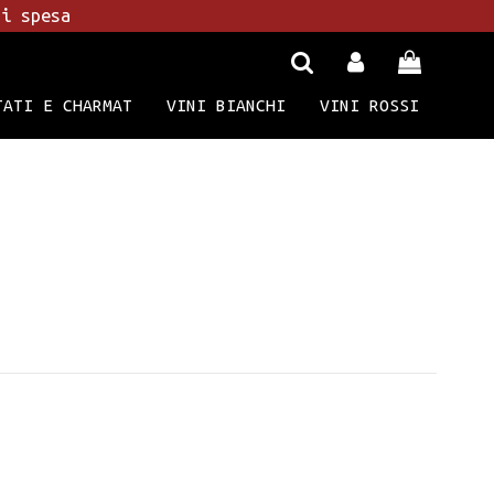
di spesa
TATI E CHARMAT
VINI BIANCHI
VINI ROSSI