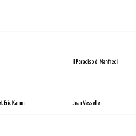
Il Paradiso di Manfredi
et Eric Kamm
Jean Vesselle