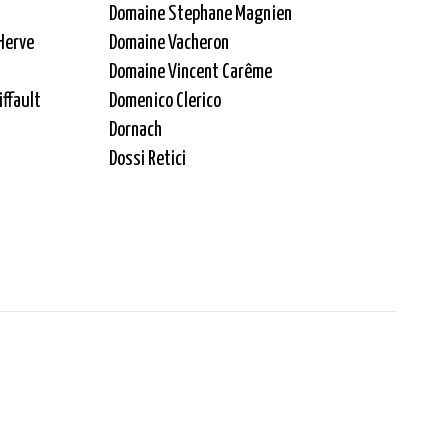
Domaine Stephane Magnien
Herve
Domaine Vacheron
Domaine Vincent Carême
iffault
Domenico Clerico
Dornach
Dossi Retici