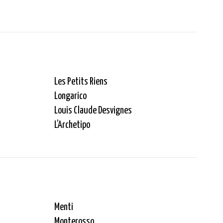
Les Petits Riens
Longarico
Louis Claude Desvignes
L’Archetipo
Menti
Monterosso