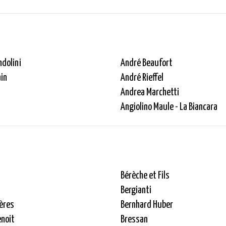
ndolini
André Beaufort
in
André Rieffel
Andrea Marchetti
Angiolino Maule - La Biancara
Bérèche et Fils
Bergianti
ères
Bernhard Huber
noit
Bressan