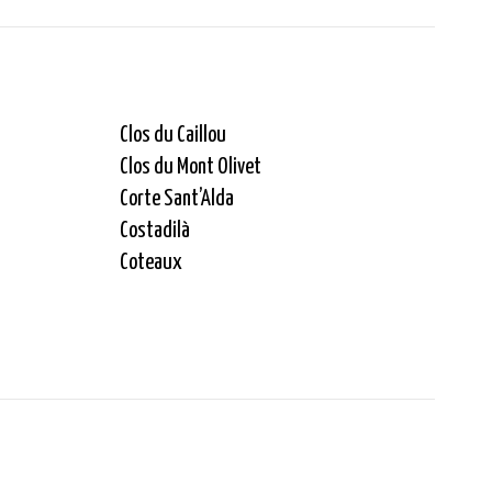
Clos du Caillou
Clos du Mont Olivet
Corte Sant’Alda
Costadilà
Coteaux