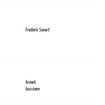
Frederic Savart
Grawü
Guccione